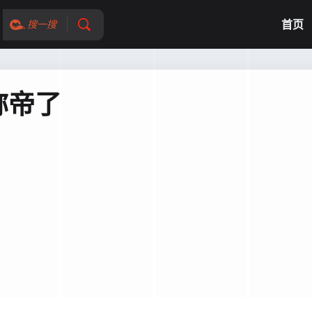
首页
搜一搜
称帝了