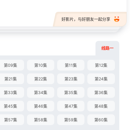
好影片，与好朋友一起分享
线路一
第09集
第10集
第11集
第12集
第21集
第22集
第23集
第24集
第33集
第34集
第35集
第36集
第45集
第46集
第47集
第48集
第57集
第58集
第59集
第60集