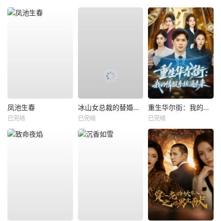
凤池生春
冰山女总裁的替婚兵王
重生华尔街：我的情报系统通未来
已完结
已完结
已完结