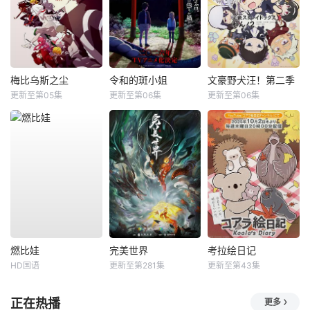
梅比乌斯之尘
令和的斑小姐
文豪野犬汪！第二季
更新至第05集
更新至第06集
更新至第06集
燃比娃
完美世界
考拉绘日记
HD国语
更新至第281集
更新至第43集
正在热播
更多