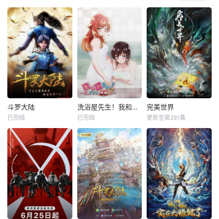
斗罗大陆
洗浴屋先生！我和那家伙在女浴池！？
完美世界
已完结
已完结
更新至第281集