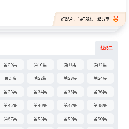
好影片，与好朋友一起分享
线路二
第09集
第10集
第11集
第12集
第21集
第22集
第23集
第24集
第33集
第34集
第35集
第36集
第45集
第46集
第47集
第48集
第57集
第58集
第59集
第60集