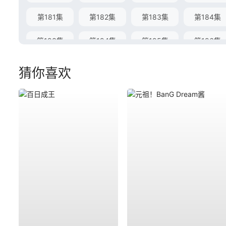
第181集
第182集
第183集
第184集
第193集
第194集
第195集
第196集
第205集
第206集
第207集
猜你喜欢