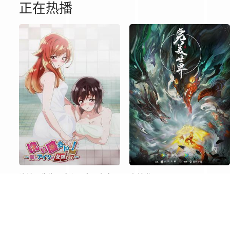
正在热播
洗浴屋先生！我和那家伙在女浴池！？
完美世界
已完结
更新至第281集