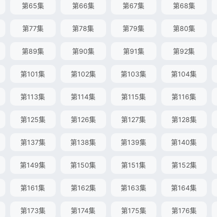
第65集
第66集
第67集
第68集
第77集
第78集
第79集
第80集
第89集
第90集
第91集
第92集
第101集
第102集
第103集
第104集
第113集
第114集
第115集
第116集
第125集
第126集
第127集
第128集
第137集
第138集
第139集
第140集
第149集
第150集
第151集
第152集
第161集
第162集
第163集
第164集
第173集
第174集
第175集
第176集