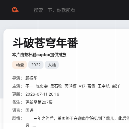
斗破苍穹年番
本片由茶杯狐cupfox提供播放
动漫
2022
大陆
导演：
顾振华
主演：
不一
陈奕雯
黑石稔
郭鸿博
v17-富贵
王宇航
赵洋
更新：
2026-07-11 20:16
备注：
更新至第207集
语言：
国语
剧情：
三年之约后，萧炎终于在迦南学院见到了薰儿，此后他
炎……