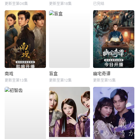
更新至第06集
更新至第18集
已完结
南戏
盲盒
幽宅奇谭
更新至第13集
更新至第12集
更新至第15集