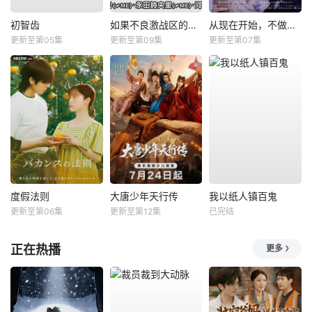
初智齿
如果不良激战区的四天王转生成了偶像团体？
从现在开始，不做朋友了吧。
更新至第05集
更新至第09集
更新至第07集
度假法则
大唐少年天行传
我以纸人镇百鬼
更新至第06集
更新至第12集
已完结
正在热播
更多