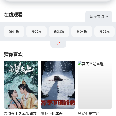
在线观看
切换节点
第01集
第02集
第03集
第04集
第05集
猜你喜欢
吾凰在上之凤御四方
凛冬下的罪恶
其实不是重逢