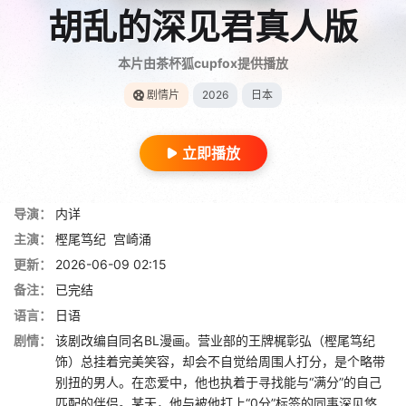
胡乱的深见君真人版
本片由茶杯狐cupfox提供播放
剧情片
2026
日本
立即播放
导演：
内详
主演：
樫尾笃纪
宫崎涌
更新：
2026-06-09 02:15
备注：
已完结
语言：
日语
剧情：
该剧改编自同名BL漫画。营业部的王牌梶彰弘（樫尾笃纪
饰）总挂着完美笑容，却会不自觉给周围人打分，是个略带
别扭的男人。在恋爱中，他也执着于寻找能与“满分”的自己
匹配的伴侣。某天，他与被他打上“0分”标签的同事深见悠