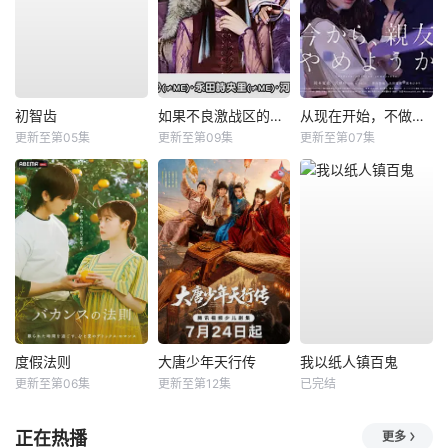
初智齿
如果不良激战区的四天王转生成了偶像团体？
从现在开始，不做朋友了吧。
更新至第05集
更新至第09集
更新至第07集
度假法则
大唐少年天行传
我以纸人镇百鬼
更新至第06集
更新至第12集
已完结
正在热播
更多