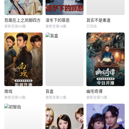
吾凰在上之凤御四方
凛冬下的罪恶
其实不是重逢
更新至第06集
更新至第18集
已完结
南戏
盲盒
幽宅奇谭
更新至第13集
更新至第12集
更新至第15集