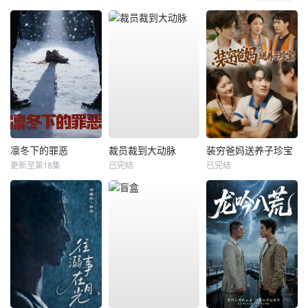
凛冬下的罪恶
裁员裁到大动脉
装穷爸妈送养子珍宝
更新至第18集
已完结
已完结