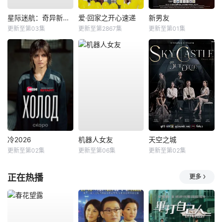
星际迷航：奇异新世界第四季
爱·回家之开心速递
新男友
更新至第03集
更新至第2867集
更新至第01集
冷2026
机器人女友
天空之城
更新至第02集
更新至第06集
更新至第02集
正在热播
更多