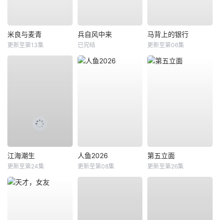
米良与麦青
兵自风中来
马背上的银行
更新至第13集
已完结
更新至第06集
江海潮生
人鱼2026
第五立面
更新至第24集
更新至第08集
更新至第26集