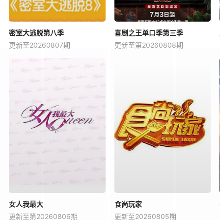
密室大逃脱第八季
喜剧之王单口季第三季
更新至20260807期
更新至第20260808期
女人我最大
食尚玩家
更新至第20260806期
更新至20260805期