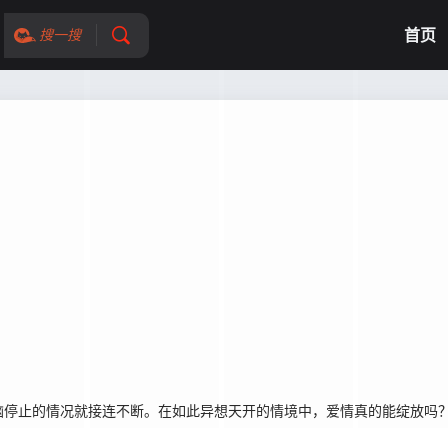
首页
搜一搜
面开始，脑停止的情况就接连不断。在如此异想天开的情境