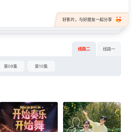
好影片，与好朋友一起分享
线路二
线路一
第09集
第10集