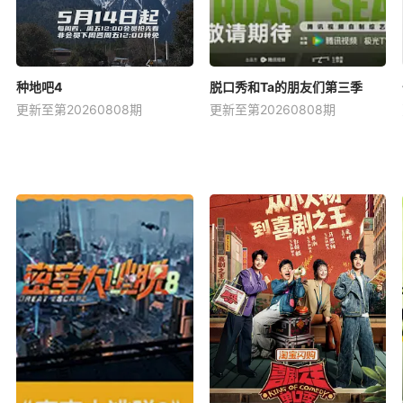
种地吧4
脱口秀和Ta的朋友们第三季
更新至第20260808期
更新至第20260808期