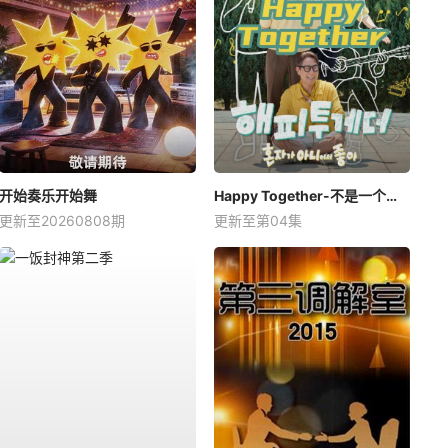
开始奏乐开始舞
Happy Together-不是一个人真好
更新至20260808期
更新至第04集