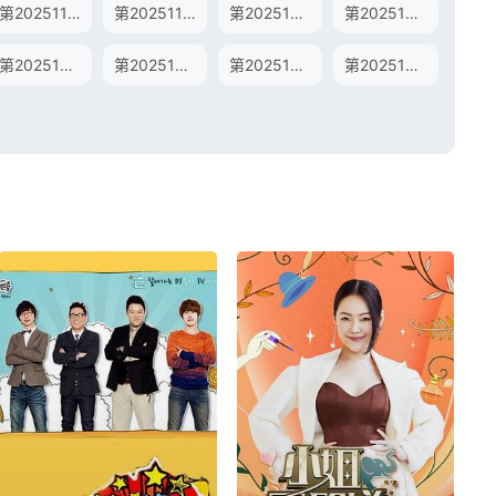
第20251128期纯享
第20251129期
第20251201期
第20251202期
第20251211期
第20251212期
第20251213期
第20251214期