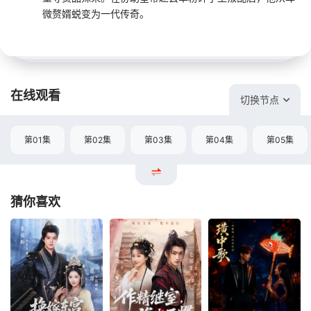
微赘婿蜕变为一代传奇。
在线观看
切换节点
第01集
第02集
第03集
第04集
第05集
猜你喜欢