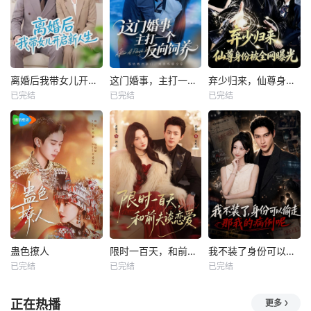
离婚后我带女儿开启新人生
这门婚事，主打一个反向饲养
弃少归来，仙尊身份被全网曝光
已完结
已完结
已完结
蛊色撩人
限时一百天，和前夫谈恋爱
我不装了身份可以偷走那我的病例呢
已完结
已完结
已完结
正在热播
更多