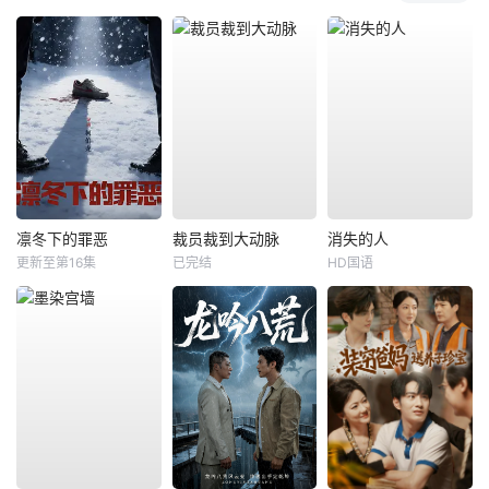
凛冬下的罪恶
裁员裁到大动脉
消失的人
更新至第16集
已完结
HD国语