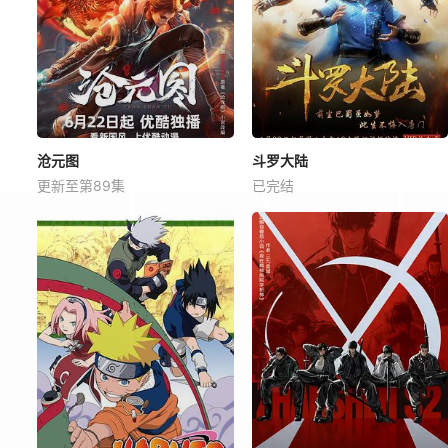
沧元图
斗罗大陆
更新至第89集
已完结