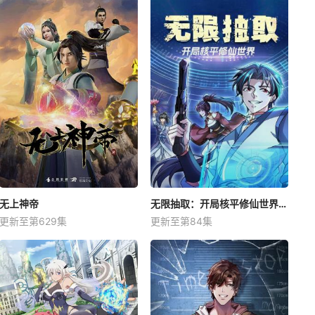
无上神帝
无限抽取：开局核平修仙世界动态漫
更新至第629集
更新至第84集