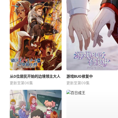
从0位居民开始的边境领主大人
游戏BUG修复中
更新至第06集
更新至第09集