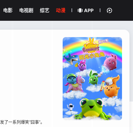
电影
电视剧
综艺
动漫
APP
发了一系列爆笑“囧事”。