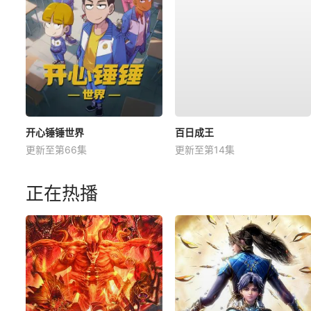
开心锤锤世界
百日成王
更新至第66集
更新至第14集
正在热播