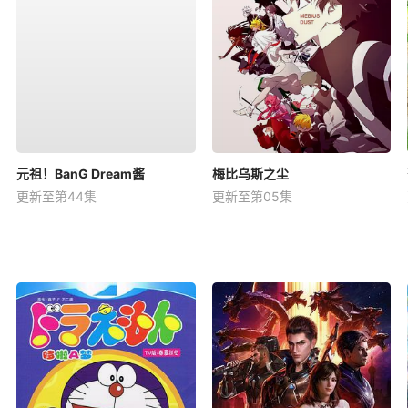
元祖！BanG Dream酱
梅比乌斯之尘
更新至第44集
更新至第05集