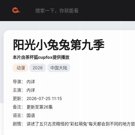
阳光小兔兔第九季
本片由茶杯狐cupfox提供播放
动漫
2026
中国大陆
导演：
内详
主演：
内详
更新：
2026-07-25 11:15
备注：
更新至第26集
语言：
国语
剧情：
讲述了五只古灵精怪的“彩虹萌兔”每天都会到不同的地方