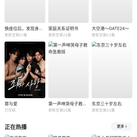
换座位后，发现身后的男生好像喜欢我
家庭关系证明书
大空港～GATE24～
更新至第01集
更新至第23集
更新至第03集
罪与爱
第一声啼哭母子救命急救班
东京三十岁左右
已完结
更新至第05集
更新至第03集
正在热播
更多