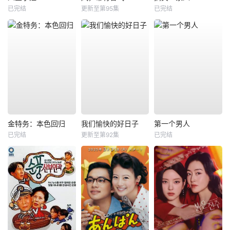
已完结
更新至第95集
已完结
金特务：本色回归
我们愉快的好日子
第一个男人
已完结
更新至第92集
已完结