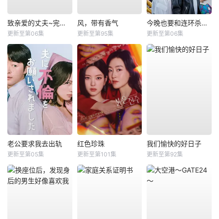
致亲爱的丈夫~完美妻子的谎言~
风，带有香气
今晚也要和连环杀手约会
更新至第06集
更新至第95集
更新至第06集
老公要求我去出轨
红色珍珠
我们愉快的好日子
更新至第05集
更新至第101集
更新至第92集