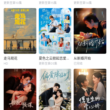
更新至第10集
更新至第15集
更新至第14集
走马观花
夏色之云掀起恋爱与风暴
从新婚开始
HD
更新至第05集
已完结