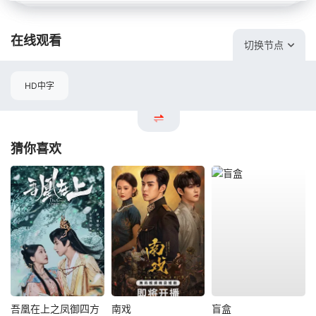
在线观看
切换节点
HD中字
猜你喜欢
吾凰在上之凤御四方
南戏
盲盒