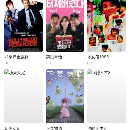
好莱坞重案组
禁忌童话
坏女孩1986
HD
HD
HD
功夫女足
下妻物语
飞驰人生3