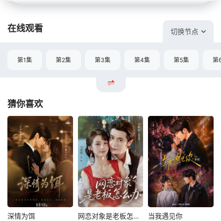
在线观看
切换节点
第1集
第2集
第3集
第4集
第5集
第
猜你喜欢
深情为饵
网恋对象是老板怎么办
当我遇见你