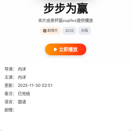
步步为赢
本片由茶杯狐cupfox提供播放
剧情片
2025
大陆
立即播放
导演：
内详
主演：
内详
更新：
2025-11-30 02:51
备注：
已完结
语言：
国语
剧情：