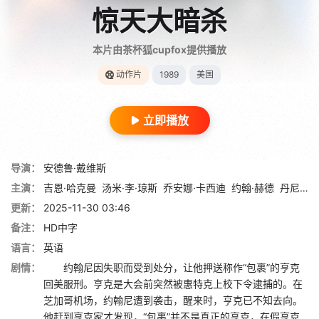
惊天大暗杀
本片由茶杯狐cupfox提供播放
动作片
1989
美国
立即播放
导演：
安德鲁·戴维斯
主演：
吉恩·哈克曼
汤米·李·琼斯
乔安娜·卡西迪
约翰·赫德
丹尼斯·弗兰茨
更新：
2025-11-30 03:46
备注：
HD中字
语言：
英语
剧情：
约翰尼因失职而受到处分，让他押送称作“包裹”的亨克
回美服刑。亨克是大会前突然被惠特克上校下令逮捕的。在
芝加哥机场，约翰尼遭到袭击，醒来时，亨克已不知去向。
他赶到亨克家才发现，“包裹”并不是真正的亨克，在假亨克