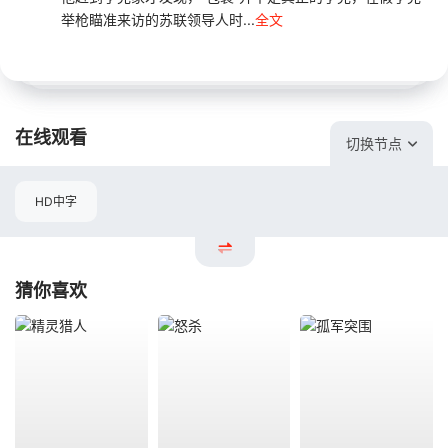
举枪瞄准来访的苏联领导人时...
全文
在线观看
切换节点
HD中字
猜你喜欢