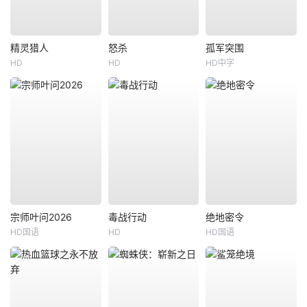
精灵猎人
怒杀
孤军突围
HD
HD
HD中字
宗师叶问2026
毒战行动
绝地密令
HD国语
HD
HD国语