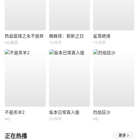
热血篮球之永不放弃
蜘蛛侠：崭新之日
鲨笼绝境
HD国语
TC中字
TC中字
不是羔羊2
坂本日常真人版
烈焰狂沙
HD
TC中字
HD
正在热播
更多