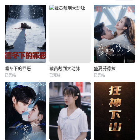
凛冬下的罪恶
裁员裁到大动脉
盛夏芬德拉
已完结
已完结
已完结