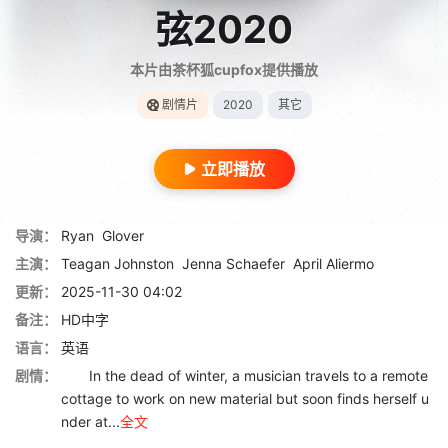
弦2020
本片由茶杯狐cupfox提供播放
剧情片
2020
其它
立即播放
导演：
Ryan
Glover
主演：
Teagan Johnston
Jenna Schaefer
April Aliermo
更新：
2025-11-30 04:02
备注：
HD中字
语言：
英语
剧情：
In the dead of winter, a musician travels to a remote
cottage to work on new material but soon finds herself u
nder at...
全文