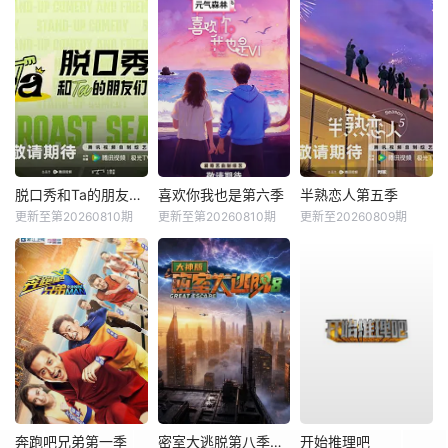
脱口秀和Ta的朋友们第三季
喜欢你我也是第六季
半熟恋人第五季
更新至第20260810期
更新至第20260810期
更新至20260809期
奔跑吧兄弟第一季
密室大逃脱第八季大神版
开始推理吧