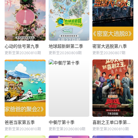
心动的信号第九季
地球超新鲜第二季
密室大逃脱第八季
更新至第20260810期
更新至20260809期
更新至20260807期
爸爸当家第五季
中餐厅第十季
喜剧之王单口季第三季
更新至第20260810期
更新至第20260809期
更新至第20260810期