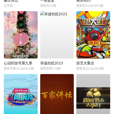
最优秀山
一周星星
美凤有约
已完结
更新至35期
更新至20260810期
心动的信号第九季
非诚勿扰2023
综艺大集合
更新至第20260810期
更新至第179期
更新至20260809期