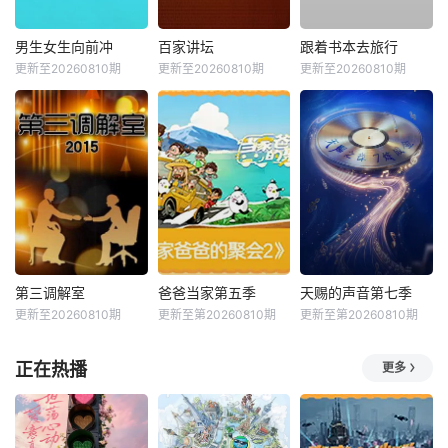
男生女生向前冲
百家讲坛
跟着书本去旅行
更新至20260810期
更新至20260810期
更新至20260810期
第三调解室
爸爸当家第五季
天赐的声音第七季
更新至20260810期
更新至第20260810期
更新至第20260810期
正在热播
更多