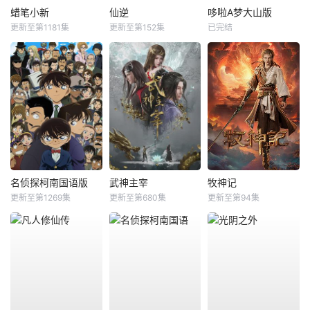
蜡笔小新
仙逆
哆啦A梦大山版
更新至第1181集
更新至第152集
已完结
名侦探柯南国语版
武神主宰
牧神记
更新至第1269集
更新至第680集
更新至第94集