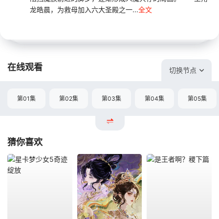
龙皓晨，为救母加入六大圣殿之一...
全文
在线观看
切换节点
第01集
第02集
第03集
第04集
第05集
猜你喜欢