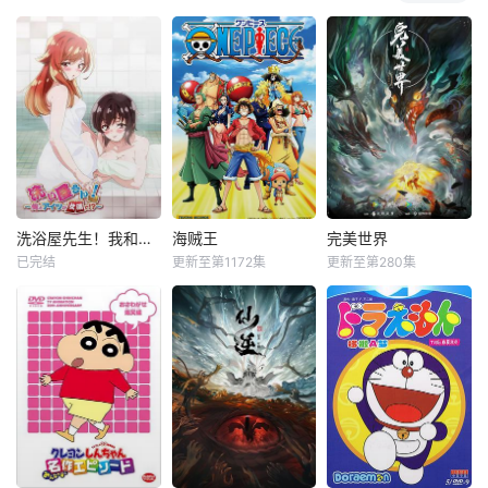
洗浴屋先生！我和那家伙在女浴池！？
海贼王
完美世界
已完结
更新至第1172集
更新至第280集