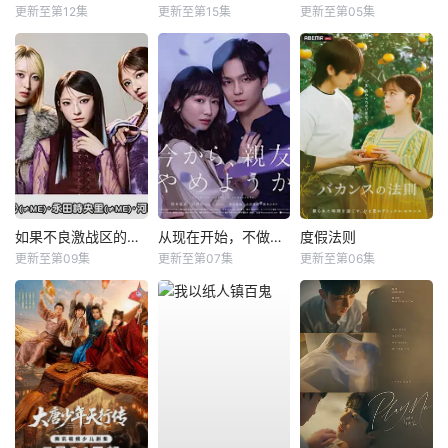
更新至第12集
更新至第15集
更新至第05集
如果不良激战区的四天王转生成了偶像团体？
从现在开始，不做朋友了吧。
度假法则
更新至第09集
更新至第07集
更新至第06集