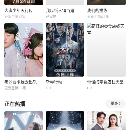
大唐少年天行传
我以纸人镇百鬼
我们的排练
更新至第12集
已完结
更新至第04集
老公要求我去出轨
斩毒行动
奇怪的零食店钱天堂
更新至第05集
HD
HD
正在热播
更多