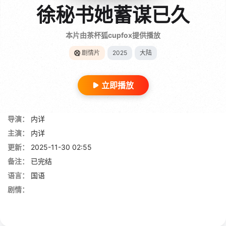
徐秘书她蓄谋已久
本片由茶杯狐cupfox提供播放
剧情片
2025
大陆
立即播放
导演：
内详
主演：
内详
更新：
2025-11-30 02:55
备注：
已完结
语言：
国语
剧情：