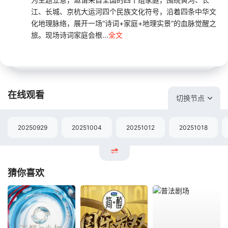
江、长城、京杭大运河四个民族文化符号，沿着四条中华文
化地理脉络，展开一场“诗词+家庭+地理实景”的血脉觉醒之
旅。现场诗词家庭会根...
全文
在线观看
切换节点
20250929
20251004
20251012
20251018
猜你喜欢