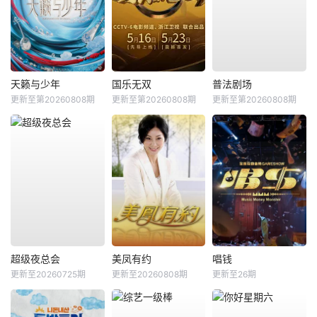
天籁与少年
国乐无双
普法剧场
更新至第20260808期
更新至第20260808期
更新至第20260808期
超级夜总会
美凤有约
唱钱
更新至20260725期
更新至20260808期
更新至26期