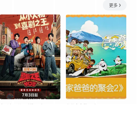
更多
喜剧之王单口季第三季
爸爸当家第五季
更新至20260806期
更新至20260806期