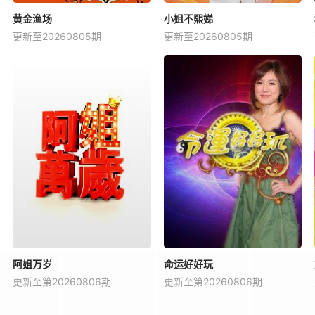
黄金渔场
小姐不熙娣
更新至20260805期
更新至20260805期
阿姐万岁
命运好好玩
更新至第20260806期
更新至第20260806期