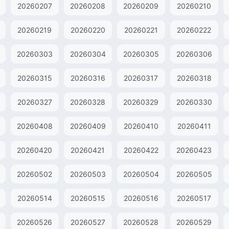
20260207
20260208
20260209
20260210
20260219
20260220
20260221
20260222
20260303
20260304
20260305
20260306
20260315
20260316
20260317
20260318
20260327
20260328
20260329
20260330
20260408
20260409
20260410
20260411
20260420
20260421
20260422
20260423
20260502
20260503
20260504
20260505
20260514
20260515
20260516
20260517
20260526
20260527
20260528
20260529