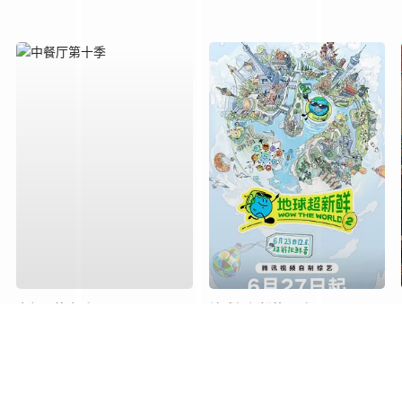
中餐厅第十季
地球超新鲜第二季
更新至第20260806期
更新至第20260806期