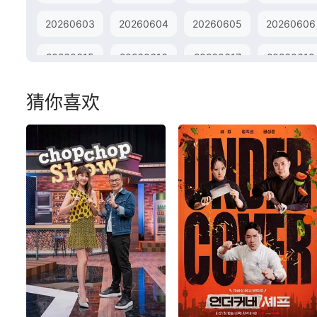
20260603
20260604
20260605
20260606
20260615
20260616
20260617
20260618
20260627
20260628
20260629
20260630
猜你喜欢
20260709
20260710
20260711
20260712
20260721
20260722
20260723
20260724
20260802
20260803
20260804
20260805