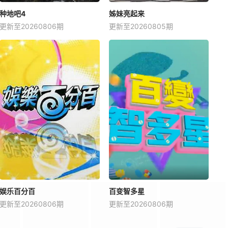
种地吧4
姊妹亮起来
更新至20260806期
更新至20260805期
娱乐百分百
百变智多星
更新至20260806期
更新至20260806期