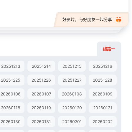
好影片，与好朋友一起分享
线路一
20251213
20251214
20251215
20251216
20251225
20251226
20251227
20251228
20260106
20260107
20260108
20260109
20260118
20260119
20260120
20260121
20260130
20260131
20260201
20260202