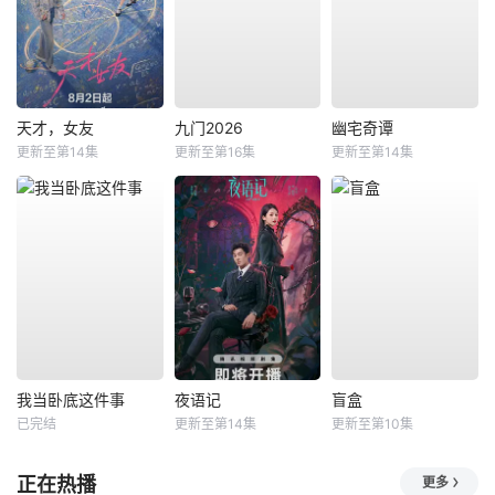
天才，女友
九门2026
幽宅奇谭
更新至第14集
更新至第16集
更新至第14集
我当卧底这件事
夜语记
盲盒
已完结
更新至第14集
更新至第10集
正在热播
更多