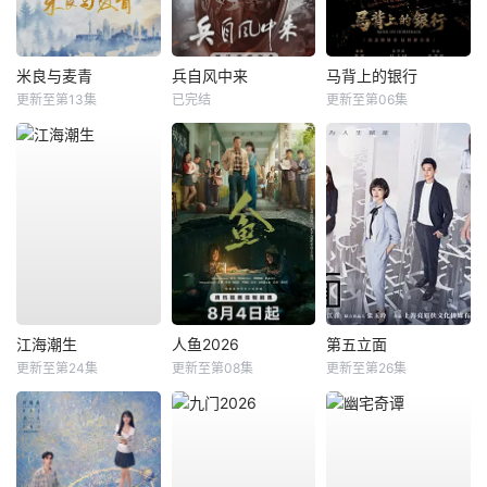
米良与麦青
兵自风中来
马背上的银行
更新至第13集
已完结
更新至第06集
江海潮生
人鱼2026
第五立面
更新至第24集
更新至第08集
更新至第26集