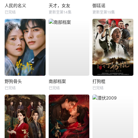
人民的名义
天才，女友
御廷谣
已完结
更新至第14集
更新至第19集
野狗骨头
南部档案
打狗棍
已完结
已完结
已完结