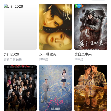
九门2026
这一秒过火
兵自风中来
更新至第16集
已完结
已完结