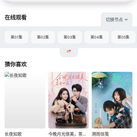
在线观看
切换节点
第01集
第02集
第03集
第04集
第05集
猜你喜欢
长夜如歌
今晚月光很美，茶香四溢
溯雨信笺