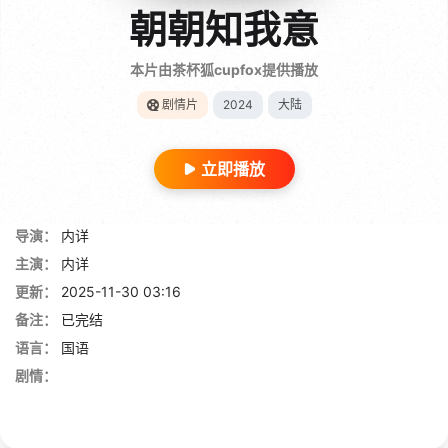
朝朝知我意
本片由茶杯狐cupfox提供播放
剧情片
2024
大陆
立即播放
导演：
内详
主演：
内详
更新：
2025-11-30 03:16
备注：
已完结
语言：
国语
剧情：