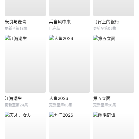
米良与麦青
兵自风中来
马背上的银行
更新至第13集
已完结
更新至第06集
江海潮生
人鱼2026
第五立面
更新至第24集
更新至第08集
更新至第26集