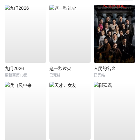
九门2026
这一秒过火
人民的名义
更新至第16集
已完结
已完结