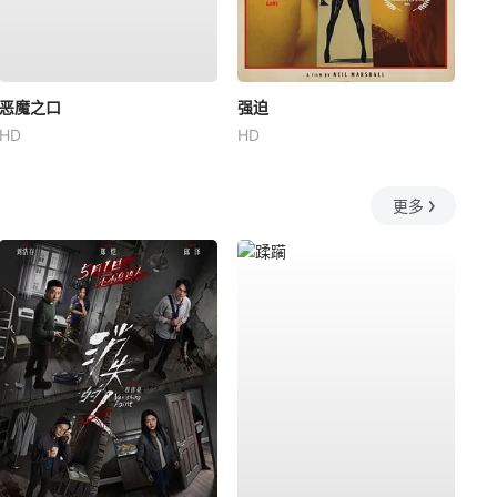
恶魔之口
强迫
HD
HD
更多