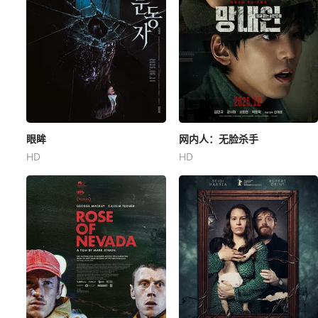
眼眸
网内人：无脸杀手
HD
HD