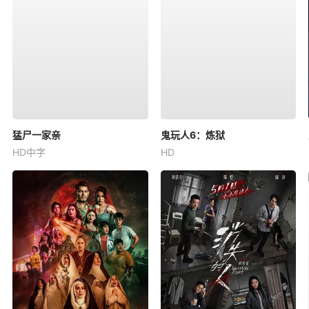
猛尸一家亲
鬼玩人6：炼狱
HD中字
HD