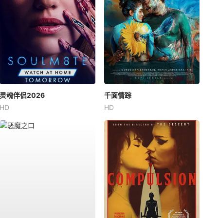
灵魂伴侣2026
千面情踪
HD
HD