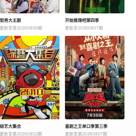
型男大主厨
开始推理吧第四季
更新至第20260806期
更新至20260807期
综艺大集合
喜剧之王单口季第三季
更新至第20260802期
更新至第20260807期