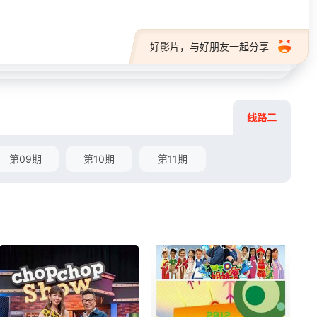
好影片，与好朋友一起分享
线路二
第09期
第10期
第11期