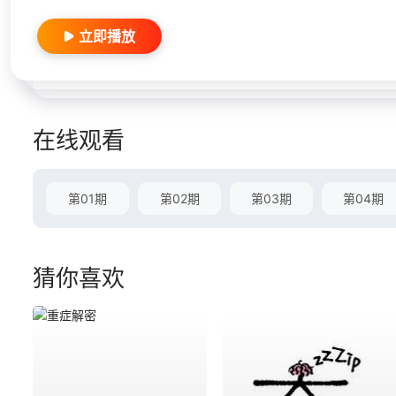
立即播放
在线观看
第01期
第02期
第03期
第04期
猜你喜欢