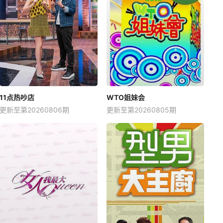
11点热吵店
WTO姐妹会
更新至第20260806期
更新至第20260805期