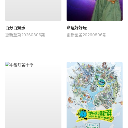
百分百娱乐
命运好好玩
更新至第20260806期
更新至第20260806期