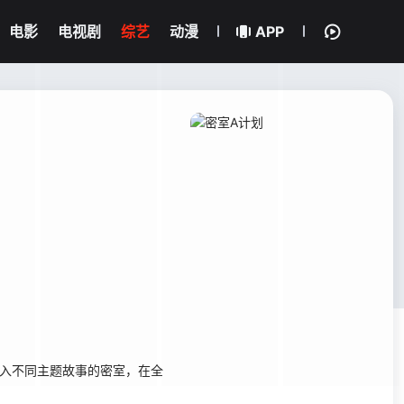
电影
电视剧
综艺
动漫
APP
入不同主题故事的密室，在全