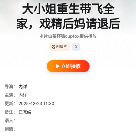
大小姐重生带飞全
家，戏精后妈请退后
本片由茶杯狐cupfox提供播放
剧情片
0
立即播放
导演：
内详
主演：
内详
更新：
2025-12-23 11:30
备注：
已完结
语言：
剧情：