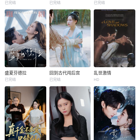
已完结
已完结
已完结
盛夏芬德拉
回到古代闯后宫
乱世激情
已完结
已完结
HD