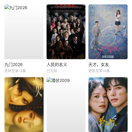
九门2026
人民的名义
天才，女友
更新至第18集
已完结
更新至第16集