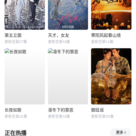
第五立面
天才，女友
寒阳风起春山境
更新至第27集
更新至第16集
更新至第14集
长夜如歌
凛冬下的罪恶
御廷谣
更新至第20集
更新至第18集
更新至第20集
正在热播
更多