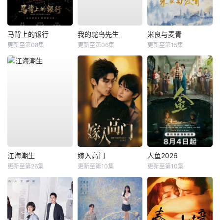
马背上的银行
我的鸵鸟先生
米良与麦青
更新至第08集
更新至第06集
更新至第15集
江海潮生
嫁入高门
人鱼2026
更新至第26集
更新至第10集
更新至第10集