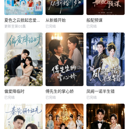
夏色之云掀起恋爱与风暴
从新婚开始
般配预谋
更新至第05集
已完结
已完结
偏爱降临时
傅先生的掌心娇
凤阙一诺半生错
已完结
已完结
已完结