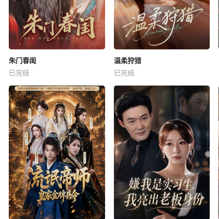
朱门春闺
温柔狩猎
已完结
已完结