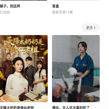
娘子，别这样
盲盒
已完结
更新至第13集
更多
天降太奶奶是修仙老祖
傅总，夫人这次真的死了