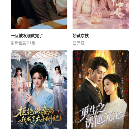
一旦被发现就完了
娇藏京枝
更新至第01集
已完结