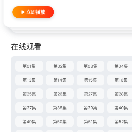
立即播放
在线观看
第01集
第02集
第03集
第04集
第13集
第14集
第15集
第16集
第25集
第26集
第27集
第28集
第37集
第38集
第39集
第40集
第49集
第50集
第51集
第52集