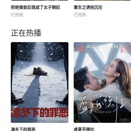
拒绝做妾后我成了太子侧妃
重生之诱他沉沦
已完结
已完结
正在热播
凛冬下的罪恶
盛夏芬德拉