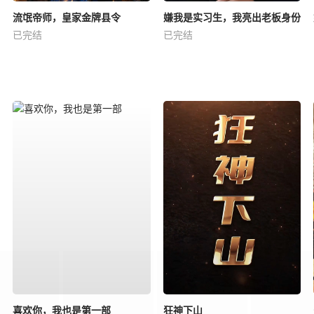
流氓帝师，皇家金牌县令
嫌我是实习生，我亮出老板身份
已完结
已完结
喜欢你，我也是第一部
狂神下山