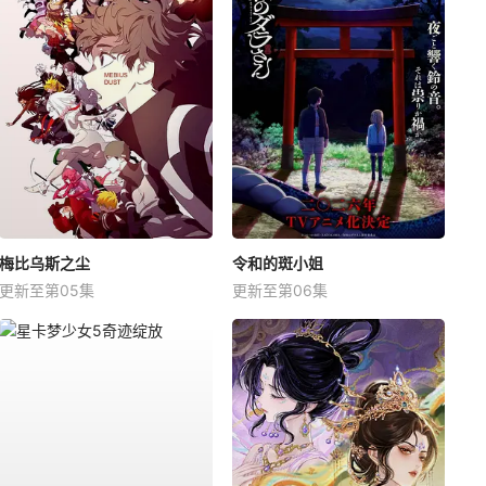
梅比乌斯之尘
令和的斑小姐
更新至第05集
更新至第06集