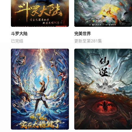
斗罗大陆
完美世界
已完结
更新至第281集