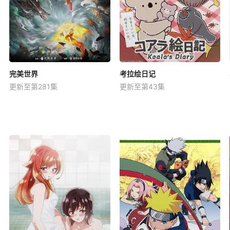
完美世界
考拉绘日记
更新至第281集
更新至第43集