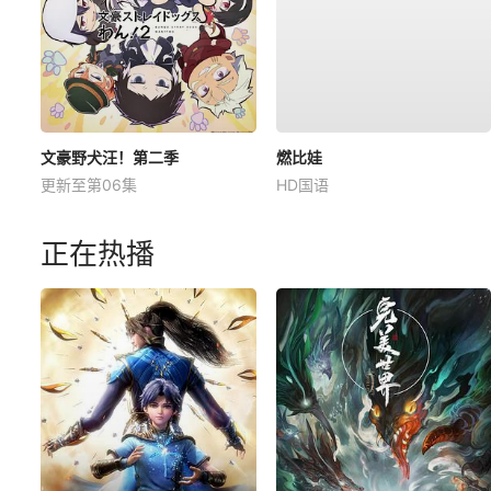
文豪野犬汪！第二季
燃比娃
更新至第06集
HD国语
正在热播