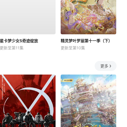
星卡梦少女5奇迹绽放
精灵梦叶罗丽第十一季（下）
更新至第11集
更新至第10集
更多