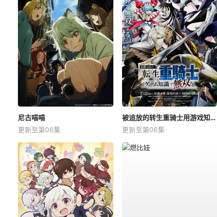
尼古喵喵
被追放的转生重骑士用游戏知识开无双
更新至第06集
更新至第06集