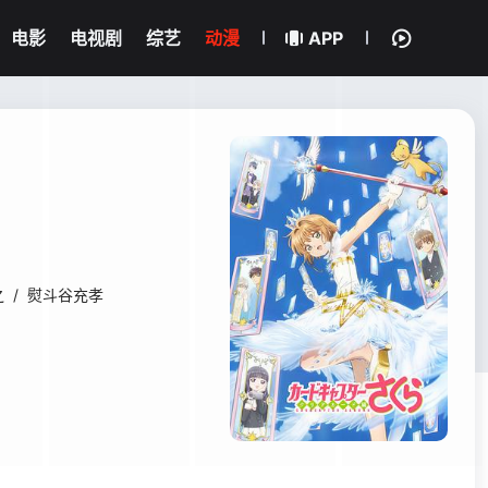
电影
电视剧
综艺
动漫
APP
之
/
熨斗谷充孝