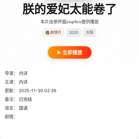
朕的爱妃太能卷了
本片由茶杯狐cupfox提供播放
剧情片
2025
大陆
立即播放
导演：
内详
主演：
内详
更新：
2025-11-30 02:36
备注：
已完结
语言：
国语
剧情：