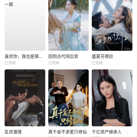
喜欢你，我也是第一部
回到古代闯后宫
盛夏芬德拉
已完结
已完结
已完结
乱世激情
真千金不求爱只修仙
千亿资产继承人