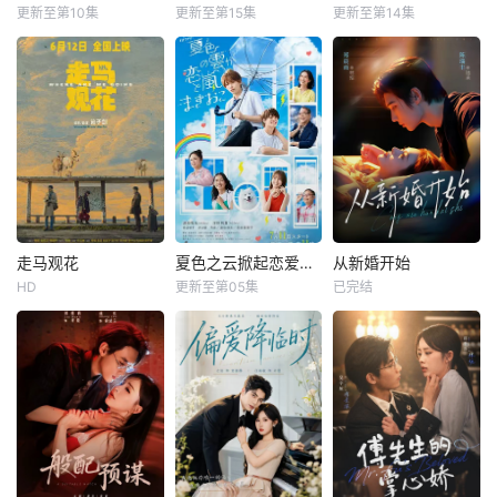
更新至第10集
更新至第15集
更新至第14集
走马观花
夏色之云掀起恋爱与风暴
从新婚开始
HD
更新至第05集
已完结