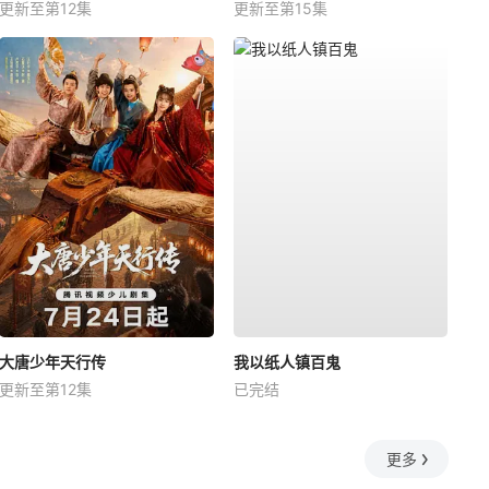
更新至第12集
更新至第15集
大唐少年天行传
我以纸人镇百鬼
更新至第12集
已完结
更多