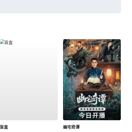
盲盒
幽宅奇谭