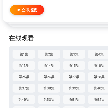
立即播放
在线观看
第1集
第2集
第3集
第4集
第13集
第14集
第15集
第16集
第25集
第26集
第27集
第28集
第37集
第38集
第39集
第40集
第49集
第50集
第51集
第52集