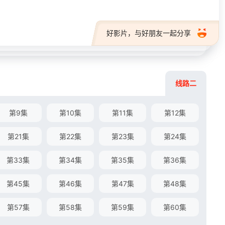
好影片，与好朋友一起分享
线路二
第9集
第10集
第11集
第12集
第21集
第22集
第23集
第24集
第33集
第34集
第35集
第36集
第45集
第46集
第47集
第48集
第57集
第58集
第59集
第60集