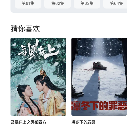
第61集
第62集
第63集
第64集
猜你喜欢
吾凰在上之凤御四方
凛冬下的罪恶