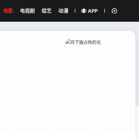
电影
电视剧
综艺
动漫
APP