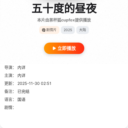
五十度的昼夜
本片由茶杯狐cupfox提供播放
剧情片
2025
大陆
立即播放
导演：
内详
主演：
内详
更新：
2025-11-30 02:51
备注：
已完结
语言：
国语
剧情：