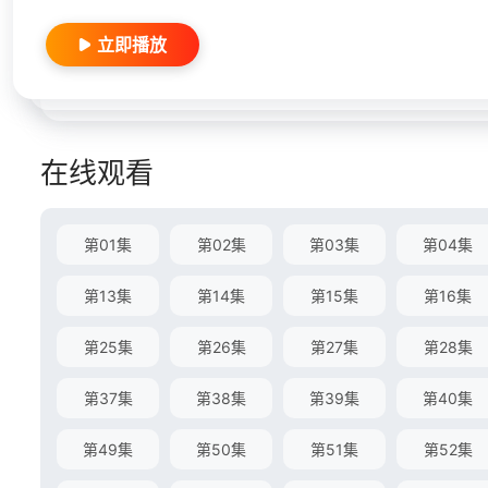
立即播放
在线观看
第01集
第02集
第03集
第04集
第13集
第14集
第15集
第16集
第25集
第26集
第27集
第28集
第37集
第38集
第39集
第40集
第49集
第50集
第51集
第52集