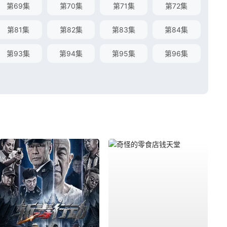
第69集
第70集
第71集
第72集
第81集
第82集
第83集
第84集
第93集
第94集
第95集
第96集