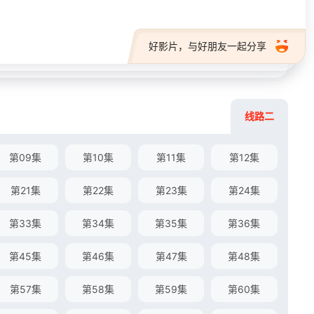
好影片，与好朋友一起分享
线路二
第09集
第10集
第11集
第12集
第21集
第22集
第23集
第24集
第33集
第34集
第35集
第36集
第45集
第46集
第47集
第48集
第57集
第58集
第59集
第60集