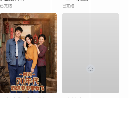
已完结
已完结
回到70年代霸道婆婆带我飞
下山乱红尘
已完结
已完结
求片留言
APP客户端
繁