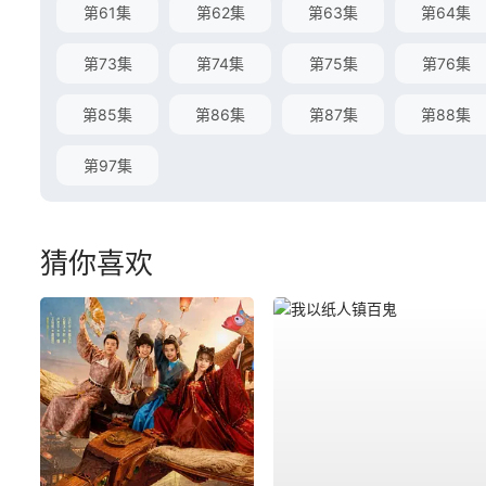
第61集
第62集
第63集
第64集
第73集
第74集
第75集
第76集
第85集
第86集
第87集
第88集
第97集
猜你喜欢