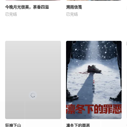
今晚月光很美，茶香四溢
溯雨信笺
已完结
已完结
狂神下山
凛冬下的罪恶