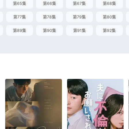
第65集
第66集
第67集
第68集
第77集
第78集
第79集
第80集
第89集
第90集
第91集
第92集