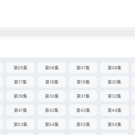
第05集
第06集
第07集
第08集
第17集
第18集
第19集
第20集
第29集
第30集
第31集
第32集
第41集
第42集
第43集
第44集
第53集
第54集
第55集
第56集