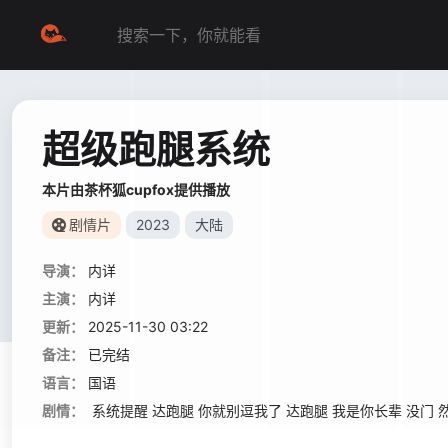
超级跑腿系统
本片由茶杯狐cupfox提供播放
剧情片
2023
大陆
导演：
内详
主演：
内详
更新：
2025-11-30 03:22
备注：
已完结
语言：
国语
剧情：
系统提醒 达跑腿 你就别逗我了 达跑腿 我是你长辈 没门 然