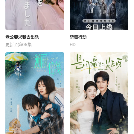
老公要求我去出轨
斩毒行动
更新至第05集
HD