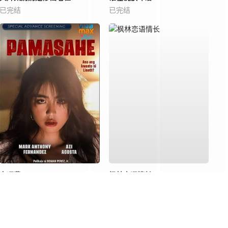
已完结
已完结
交通费
枫林恋语情长
HD中字
已完结
求片留言
APP客户端
繁