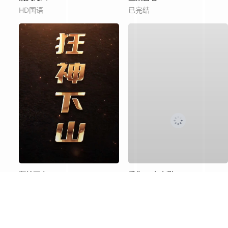
HD国语
已完结
狂神下山
重生90有点甜
已完结
已完结
茶杯狐cupfox所有内容均来自互联网分享站点所提供的公开引用资源，未提供