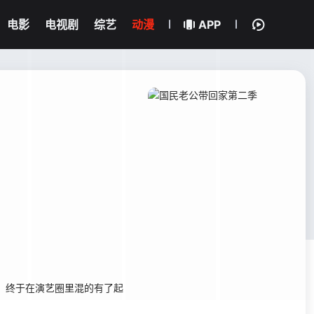
电影
电视剧
综艺
动漫
APP
，终于在演艺圈里混的有了起