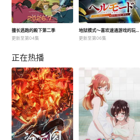
擅长逃跑的殿下第二季
地狱模式～喜欢速通游戏的玩家在废设定异世界无双～第2季
更新至第04集
更新至第06集
正在热播