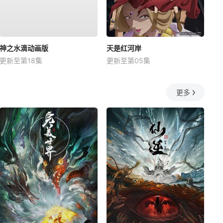
神之水滴动画版
天是红河岸
更新至第18集
更新至第05集
更多