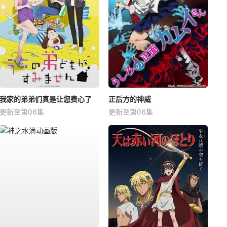
我家的弟弟们真是让您费心了
正后方的神威
更新至第06集
更新至第06集