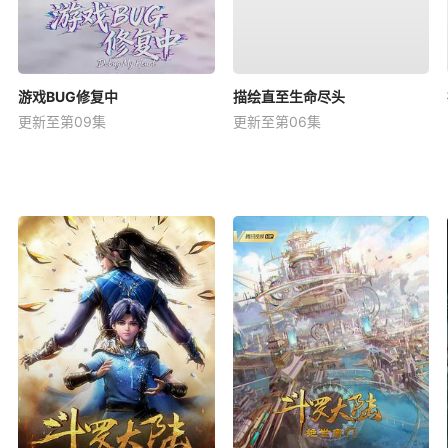
游戏BUG修复中
描绘直至生命尽头
更新至第09集
更新至第06集