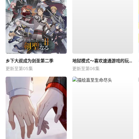
乡下大叔成为剑圣第二季
地狱模式～喜欢速通游戏的玩家在废设定异世界无双～第二季
更新至第05集
更新至第06集