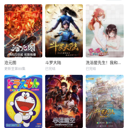
沧元图
斗罗大陆
洗浴屋先生！我和那家伙在女浴池！？
更新至第89集
已完结
已完结