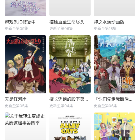
游戏BUG修复中
描绘直至生命尽头
神之水滴动画版
更新至第09集
更新至第06集
更新至第18集
天是红河岸
擅长逃跑的殿下第二季
『你们先走我断后』，于是10年后我成为了传说
更新至第05集
更新至第04集
更新至第06集