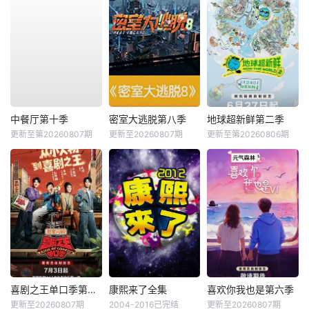
中餐厅第十季
密室大逃脱第八季
地球超新鲜第二季
更新至第20260807期
更新至20260807期
更新至第20260806期
喜剧之王单口季第三季
康熙来了全集
喜欢你我也是第六季
更新至20260807期
2004-2016已完结
更新至20260807期