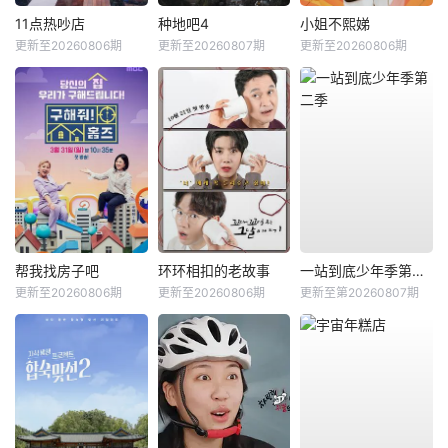
11点热吵店
种地吧4
小姐不熙娣
更新至20260806期
更新至20260807期
更新至20260806期
帮我找房子吧
环环相扣的老故事
一站到底少年季第二季
更新至20260806期
更新至20260806期
更新至第20260807期