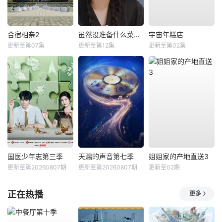
合宿相亲2
虽然没准备什么菜第四季
宇宙年糕店
更新至第07集
更新至第12集
更新至第02集
国医少年志第三季
天赐的声音第七季
姐姐家的产地直送3
更新至第20260807期
更新至第20260807期
更新至02期
正在热播
更多