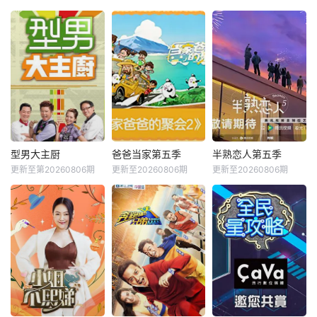
型男大主厨
爸爸当家第五季
半熟恋人第五季
更新至第20260806期
更新至20260806期
更新至20260806期